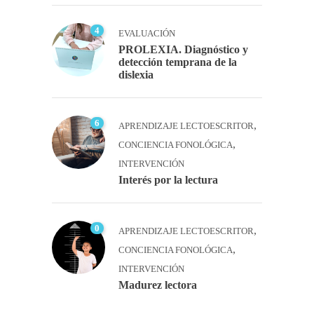
4
EVALUACIÓN
PROLEXIA. Diagnóstico y
detección temprana de la
dislexia
6
,
APRENDIZAJE LECTOESCRITOR
,
CONCIENCIA FONOLÓGICA
INTERVENCIÓN
Interés por la lectura
0
,
APRENDIZAJE LECTOESCRITOR
,
CONCIENCIA FONOLÓGICA
INTERVENCIÓN
Madurez lectora