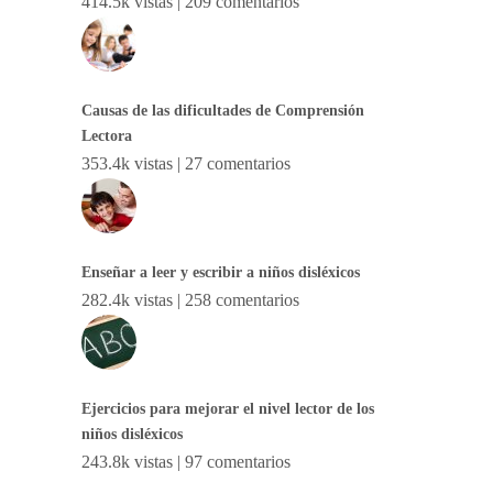
414.5k vistas
|
209 comentarios
Causas de las dificultades de Comprensión
Lectora
353.4k vistas
|
27 comentarios
Enseñar a leer y escribir a niños disléxicos
282.4k vistas
|
258 comentarios
Ejercicios para mejorar el nivel lector de los
niños disléxicos
243.8k vistas
|
97 comentarios