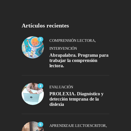
Artículos recientes
5
,
COMPRENSIÓN LECTORA
INTERVENCIÓN
Abrapalabra. Programa para
trabajar la comprensión
lectora.
4
EVALUACIÓN
PROLEXIA. Diagnóstico y
detección temprana de la
dislexia
6
,
APRENDIZAJE LECTOESCRITOR