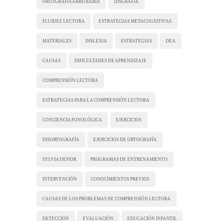
ORTOGRAFÍA ARBITRARIA
DISGRAFÍA
FLUIDEZ LECTORA
ESTRATEGIAS METACOGNITIVAS
MATERIALES
DISLEXIA
ESTRATEGIAS
DEA
CAUSAS
DIFICULTADES DE APRENDIZAJE
COMPRENSIÓN LECTORA
ESTRATEGIAS PARA LA COMPRENSIÓN LECTORA
CONCIENCIA FONOLÓGICA
EJERCICIOS
DISORTOGRAFÍA
EJERCICIOS DE ORTOGRAFÍA
SYLVIA DEFIOR
PROGRAMAS DE ENTRENAMIENTO
INTERVENCIÓN
CONOCIMIENTOS PREVIOS
CAUSAS DE LOS PROBLEMAS DE COMPRENSIÓN LECTORA
DETECCIÓN
EVALUACIÓN
EDUCACIÓN INFANTIL