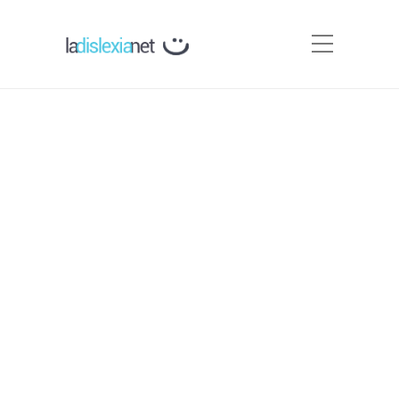
Evaluación de la dislexia
Por
Carmen Silva