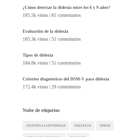
¿Cómo detectar la dislexia entre los 6 y 9 años?
185.5k vistas
|
81 comentarios
Evaluación de la dislexia
185.3k vistas
|
51 comentarios
Tipos de dislexia
184.8k vistas
|
51 comentarios
Criterios diagnósticos del DSM-V para dislexia
172.4k vistas
|
29 comentarios
Nube de etiquetas
ATENCIÓN A LA DIVERSIDAD
DISLÉXICOS
DISFAM