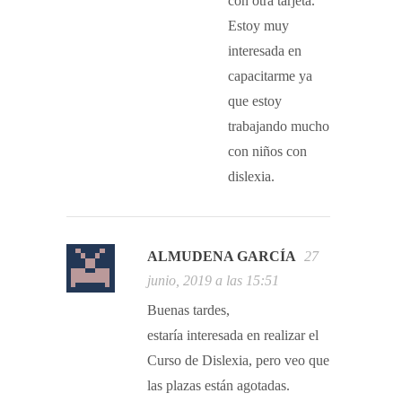
con otra tarjeta.
Estoy muy
interesada en
capacitarme ya
que estoy
trabajando mucho
con niños con
dislexia.
ALMUDENA GARCÍA
27
junio, 2019 a las 15:51
Buenas tardes,
estaría interesada en realizar el
Curso de Dislexia, pero veo que
las plazas están agotadas.