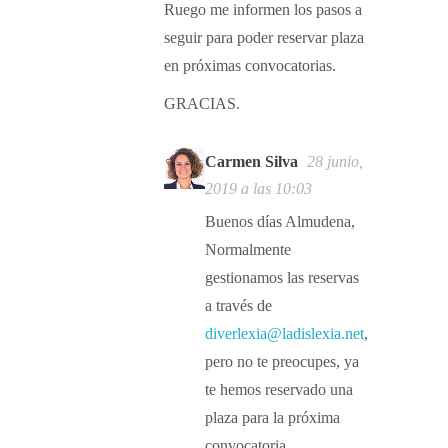
Ruego me informen los pasos a
seguir para poder reservar plaza
en próximas convocatorias.
GRACIAS.
Carmen Silva
28 junio,
2019 a las 10:03
Buenos días Almudena,
Normalmente
gestionamos las reservas
a través de
diverlexia@ladislexia.net
,
pero no te preocupes, ya
te hemos reservado una
plaza para la próxima
convocatoria.