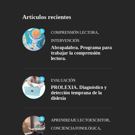
Artículos recientes
5
,
COMPRENSIÓN LECTORA
INTERVENCIÓN
Abrapalabra. Programa para
trabajar la comprensión
lectora.
4
EVALUACIÓN
PROLEXIA. Diagnóstico y
detección temprana de la
dislexia
6
,
APRENDIZAJE LECTOESCRITOR
,
CONCIENCIA FONOLÓGICA