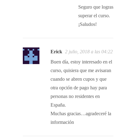
Seguro que logras
superar el curso.
¡Saludos!
Erick
2 julio, 2018 a las 04:22
Buen día, estoy interesado en el
curso, quisiera que me avisaran
cuando se abren cupos y que
otra opción de pago hay para
personas no residentes en
España.
Muchas gracias…agradeceré la
información