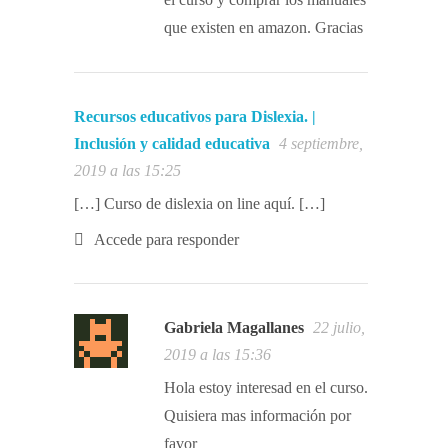
que existen en amazon. Gracias
Recursos educativos para Dislexia. |
Inclusión y calidad educativa
4 septiembre,
2019 a las 15:25
[…] Curso de dislexia on line aquí. […]
Accede para responder
Gabriela Magallanes
22 julio,
2019 a las 15:36
Hola estoy interesad en el curso.
Quisiera mas información por
favor