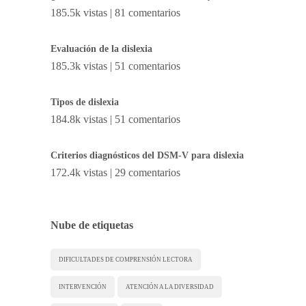
185.5k vistas
|
81 comentarios
Evaluación de la dislexia
185.3k vistas
|
51 comentarios
Tipos de dislexia
184.8k vistas
|
51 comentarios
Criterios diagnósticos del DSM-V para dislexia
172.4k vistas
|
29 comentarios
Nube de etiquetas
DIFICULTADES DE COMPRENSIÓN LECTORA
INTERVENCIÓN
ATENCIÓN A LA DIVERSIDAD