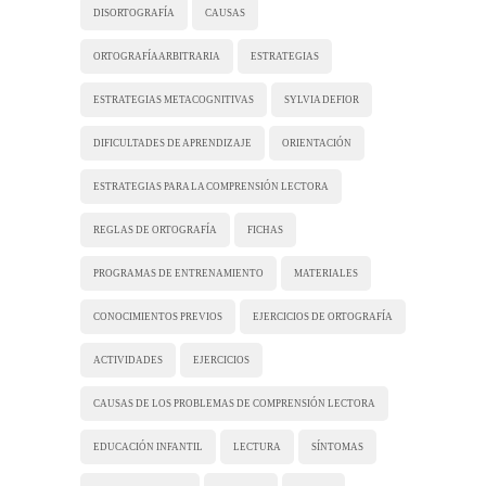
DISORTOGRAFÍA
CAUSAS
ORTOGRAFÍA ARBITRARIA
ESTRATEGIAS
ESTRATEGIAS METACOGNITIVAS
SYLVIA DEFIOR
DIFICULTADES DE APRENDIZAJE
ORIENTACIÓN
ESTRATEGIAS PARA LA COMPRENSIÓN LECTORA
REGLAS DE ORTOGRAFÍA
FICHAS
PROGRAMAS DE ENTRENAMIENTO
MATERIALES
CONOCIMIENTOS PREVIOS
EJERCICIOS DE ORTOGRAFÍA
ACTIVIDADES
EJERCICIOS
CAUSAS DE LOS PROBLEMAS DE COMPRENSIÓN LECTORA
EDUCACIÓN INFANTIL
LECTURA
SÍNTOMAS