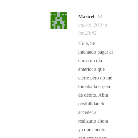
Maricel
13
agosto, 2019 a
las 23:42
Hola, he
intentado pagar el
curso un día
anterior a que
cierre pero no me
tomaba la tarjeta
de débito. Abra
posibilidad de
acceder a
realizarlo ahora ,
ya que cuento