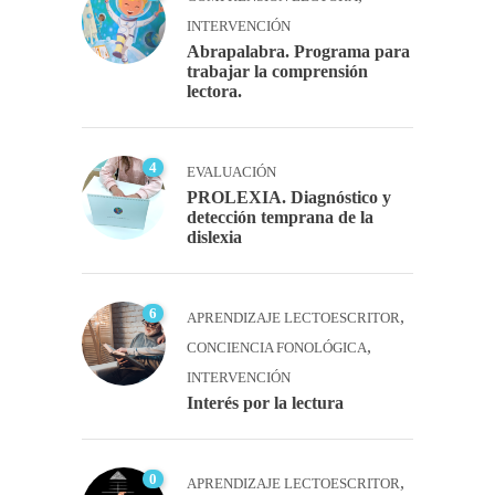
INTERVENCIÓN
Abrapalabra. Programa para
trabajar la comprensión
lectora.
4
EVALUACIÓN
PROLEXIA. Diagnóstico y
detección temprana de la
dislexia
6
,
APRENDIZAJE LECTOESCRITOR
,
CONCIENCIA FONOLÓGICA
INTERVENCIÓN
Interés por la lectura
0
,
APRENDIZAJE LECTOESCRITOR