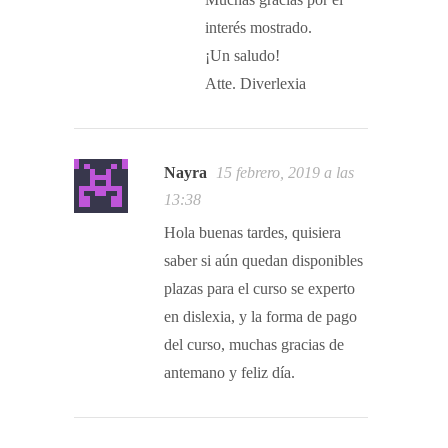
interés mostrado.
¡Un saludo!
Atte. Diverlexia
Nayra
15 febrero, 2019 a las
13:38
Hola buenas tardes, quisiera
saber si aún quedan disponibles
plazas para el curso se experto
en dislexia, y la forma de pago
del curso, muchas gracias de
antemano y feliz día.