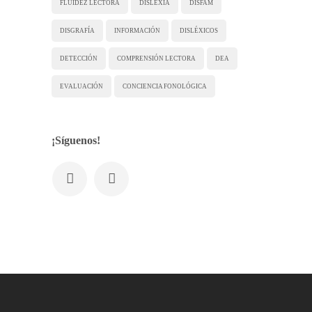
FLUIDEZ LECTORA
DISLEXIA
DISFAM
DISGRAFÍA
INFORMACIÓN
DISLÉXICOS
DETECCIÓN
COMPRENSIÓN LECTORA
DEA
EVALUACIÓN
CONCIENCIA FONOLÓGICA
¡Síguenos!