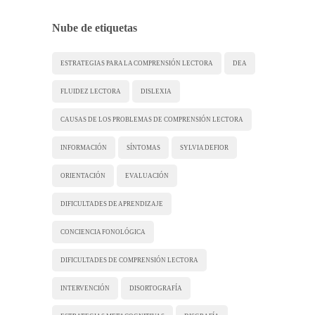
Nube de etiquetas
ESTRATEGIAS PARA LA COMPRENSIÓN LECTORA
DEA
FLUIDEZ LECTORA
DISLEXIA
CAUSAS DE LOS PROBLEMAS DE COMPRENSIÓN LECTORA
INFORMACIÓN
SÍNTOMAS
SYLVIA DEFIOR
ORIENTACIÓN
EVALUACIÓN
DIFICULTADES DE APRENDIZAJE
CONCIENCIA FONOLÓGICA
DIFICULTADES DE COMPRENSIÓN LECTORA
INTERVENCIÓN
DISORTOGRAFÍA