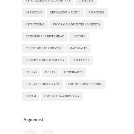
ESTRATEGIAS METACOGNITIVAS
DISGRAFÍA
DETECCIÓN
EDUCACIÓN INFANTIL
EJERCICIOS
ESTRATEGIAS
PROGRAMAS DE ENTRENAMIENTO
ATENCIÓN A LA DIVERSIDAD
LECTURA
CONOCIMIENTOS PREVIOS
MATERIALES
EJERCICIOS DE ORTOGRAFÍA
DISLÉXICOS
CAUSAS
FICHAS
ACTIVIDADES
REGLAS DE ORTOGRAFÍA
COMPRENSIÓN LECTORA
DISFAM
ORTOGRAFÍA ARBITRARIA
¡Síguenos!