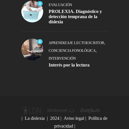
4
EVALUACIÓN
PROLEXIA. Diagnóstico y
detección temprana de la
dislexia
6
,
APRENDIZAJE LECTOESCRITOR
,
CONCIENCIA FONOLÓGICA
INTERVENCIÓN
Interés por la lectura
|
La dislexia
| 2024 |
Aviso legal
|
Política de
privacidad
|