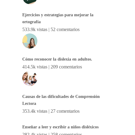
Ejercicios y estrategias para mejorar la
ortografía
533.9k vistas
|
52 comentarios
Cómo reconocer la dislexia en adultos.
414.5k vistas
|
209 comentarios
Causas de las dificultades de Comprensión
Lectora
353.4k vistas
|
27 comentarios
Enseñar a leer y escribir a niños disléxicos
282.4k vistas
|
258 comentarios