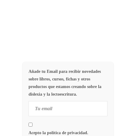
carácter específico, los…
156
¿QUÉ ES LA DISLEXIA?
Añade tu Email para recibir novedades
sobre libros, cursos, fichas y otros
productos que estamos creando sobre la
dislexia y la lectoescritura.
Acepto la política de privacidad.