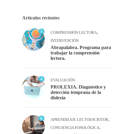
Artículos recientes
5
,
COMPRENSIÓN LECTORA
INTERVENCIÓN
Abrapalabra. Programa para
trabajar la comprensión
lectora.
4
EVALUACIÓN
PROLEXIA. Diagnóstico y
detección temprana de la
dislexia
6
,
APRENDIZAJE LECTOESCRITOR
,
CONCIENCIA FONOLÓGICA