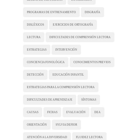
PROGRAMAS DE ENTRENAMIENTO
DISGRAFÍA
DISLÉXICOS
EJERCICIOS DE ORTOGRAFÍA
LECTURA
DIFICULTADES DE COMPRENSIÓN LECTORA
ESTRATEGIAS
INTERVENCIÓN
CONCIENCIA FONOLÓGICA
CONOCIMIENTOS PREVIOS
DETECCIÓN
EDUCACIÓN INFANTIL
ESTRATEGIAS PARA LA COMPRENSIÓN LECTORA
DIFICULTADES DE APRENDIZAJE
SÍNTOMAS
CAUSAS
FICHAS
EVALUACIÓN
DEA
ORIENTACIÓN
SYLVIA DEFIOR
ATENCIÓN A LA DIVERSIDAD
FLUIDEZ LECTORA