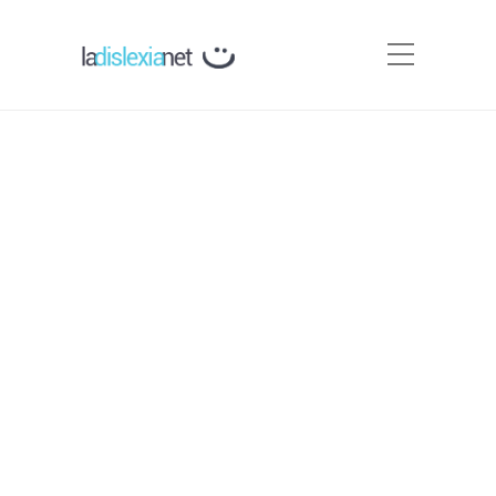
Actividades de fluidez y
comprensión lectora: Las
funciones vitales.