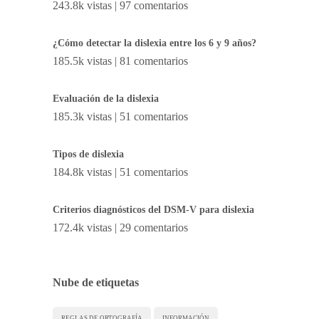
243.8k vistas
|
97 comentarios
¿Cómo detectar la dislexia entre los 6 y 9 años?
185.5k vistas
|
81 comentarios
Evaluación de la dislexia
185.3k vistas
|
51 comentarios
Tipos de dislexia
184.8k vistas
|
51 comentarios
Criterios diagnósticos del DSM-V para dislexia
172.4k vistas
|
29 comentarios
Nube de etiquetas
REGLAS DE ORTOGRAFÍA
INFORMACIÓN