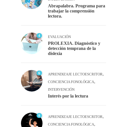
Abrapalabra. Programa para
trabajar la comprensión
lectora.
4
EVALUACIÓN
PROLEXIA. Diagnóstico y
detección temprana de la
dislexia
6
,
APRENDIZAJE LECTOESCRITOR
,
CONCIENCIA FONOLÓGICA
INTERVENCIÓN
Interés por la lectura
0
,
APRENDIZAJE LECTOESCRITOR
,
CONCIENCIA FONOLÓGICA