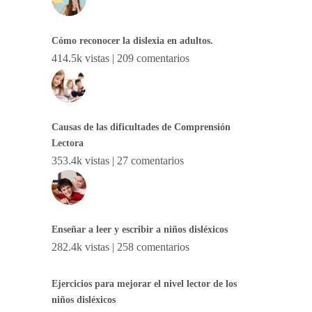
Cómo reconocer la dislexia en adultos.
414.5k vistas
|
209 comentarios
Causas de las dificultades de Comprensión
Lectora
353.4k vistas
|
27 comentarios
Enseñar a leer y escribir a niños disléxicos
282.4k vistas
|
258 comentarios
Ejercicios para mejorar el nivel lector de los
niños disléxicos