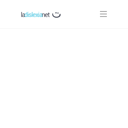
Prueba de conciencia
fonémica