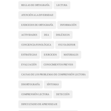
REGLAS DE ORTOGRAFÍA
LECTURA
ATENCIÓN A LA DIVERSIDAD
EJERCICIOS DE ORTOGRAFÍA
INFORMACIÓN
ACTIVIDADES
DEA
DISLÉXICOS
CONCIENCIA FONOLÓGICA
SYLVIA DEFIOR
ESTRATEGIAS
EJERCICIOS
MATERIALES
EVALUACIÓN
CONOCIMIENTOS PREVIOS
CAUSAS DE LOS PROBLEMAS DE COMPRENSIÓN LECTORA
DISORTOGRAFÍA
SÍNTOMAS
COMPRENSIÓN LECTORA
DETECCIÓN
DIFICULTADES DE APRENDIZAJE