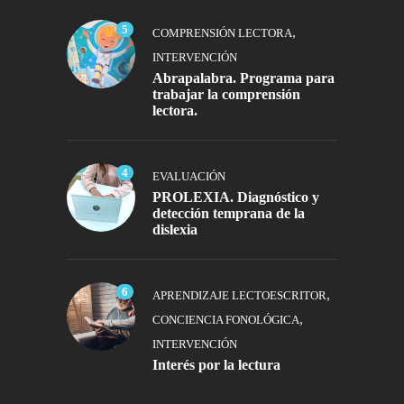
5
,
COMPRENSIÓN LECTORA
INTERVENCIÓN
Abrapalabra. Programa para
trabajar la comprensión
lectora.
4
EVALUACIÓN
PROLEXIA. Diagnóstico y
detección temprana de la
dislexia
6
,
APRENDIZAJE LECTOESCRITOR
,
CONCIENCIA FONOLÓGICA
INTERVENCIÓN
Interés por la lectura