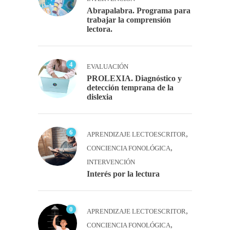
Abrapalabra. Programa para
trabajar la comprensión
lectora.
4
EVALUACIÓN
PROLEXIA. Diagnóstico y
detección temprana de la
dislexia
6
,
APRENDIZAJE LECTOESCRITOR
,
CONCIENCIA FONOLÓGICA
INTERVENCIÓN
Interés por la lectura
0
,
APRENDIZAJE LECTOESCRITOR
,
CONCIENCIA FONOLÓGICA