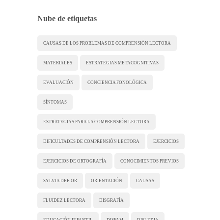
Nube de etiquetas
CAUSAS DE LOS PROBLEMAS DE COMPRENSIÓN LECTORA
MATERIALES
ESTRATEGIAS METACOGNITIVAS
EVALUACIÓN
CONCIENCIA FONOLÓGICA
SÍNTOMAS
ESTRATEGIAS PARA LA COMPRENSIÓN LECTORA
DIFICULTADES DE COMPRENSIÓN LECTORA
EJERCICIOS
EJERCICIOS DE ORTOGRAFÍA
CONOCIMIENTOS PREVIOS
SYLVIA DEFIOR
ORIENTACIÓN
CAUSAS
FLUIDEZ LECTORA
DISGRAFÍA
EDUCACIÓN INFANTIL
DISFAM
DISLEXIA