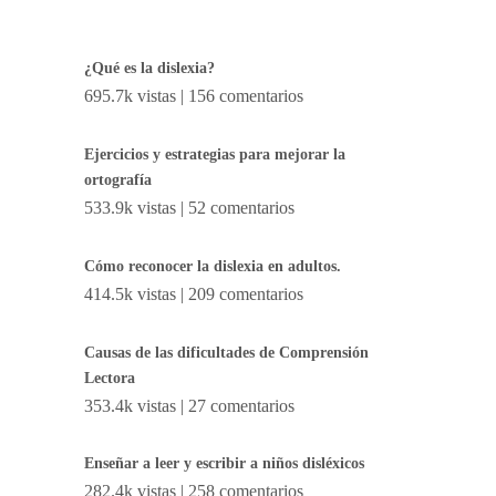
¿Qué es la dislexia?
695.7k vistas
|
156 comentarios
Ejercicios y estrategias para mejorar la
ortografía
533.9k vistas
|
52 comentarios
Cómo reconocer la dislexia en adultos.
414.5k vistas
|
209 comentarios
Causas de las dificultades de Comprensión
Lectora
353.4k vistas
|
27 comentarios
Enseñar a leer y escribir a niños disléxicos
282.4k vistas
|
258 comentarios