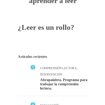
aprender a leer
¿Leer es un rollo?
Artículos recientes
5
,
COMPRENSIÓN LECTORA
INTERVENCIÓN
Abrapalabra. Programa para
trabajar la comprensión
lectora.
4