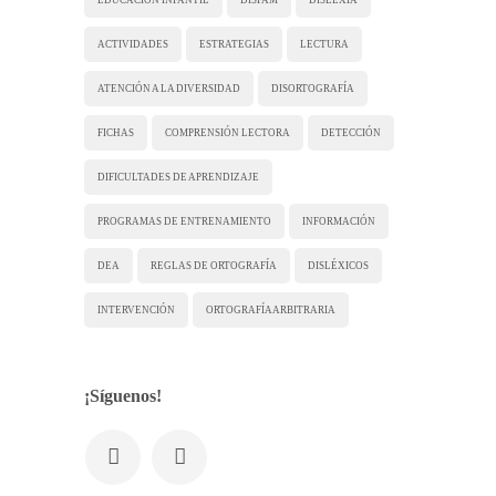
ACTIVIDADES
ESTRATEGIAS
LECTURA
ATENCIÓN A LA DIVERSIDAD
DISORTOGRAFÍA
FICHAS
COMPRENSIÓN LECTORA
DETECCIÓN
DIFICULTADES DE APRENDIZAJE
PROGRAMAS DE ENTRENAMIENTO
INFORMACIÓN
DEA
REGLAS DE ORTOGRAFÍA
DISLÉXICOS
INTERVENCIÓN
ORTOGRAFÍA ARBITRARIA
¡Síguenos!