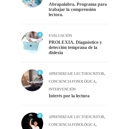
Abrapalabra. Programa para
trabajar la comprensión
lectora.
4
EVALUACIÓN
PROLEXIA. Diagnóstico y
detección temprana de la
dislexia
6
,
APRENDIZAJE LECTOESCRITOR
,
CONCIENCIA FONOLÓGICA
INTERVENCIÓN
Interés por la lectura
0
,
APRENDIZAJE LECTOESCRITOR
,
CONCIENCIA FONOLÓGICA