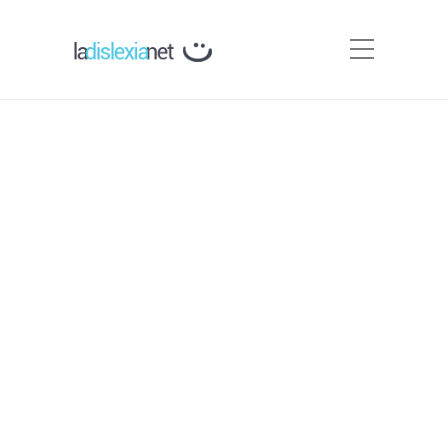
Ejercicios para trabajar la
acentuación