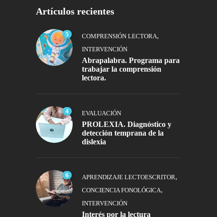
Artículos recientes
5
,
COMPRENSIÓN LECTORA
INTERVENCIÓN
Abrapalabra. Programa para
trabajar la comprensión
lectora.
4
EVALUACIÓN
PROLEXIA. Diagnóstico y
detección temprana de la
dislexia
6
,
APRENDIZAJE LECTOESCRITOR
,
CONCIENCIA FONOLÓGICA
INTERVENCIÓN
Interés por la lectura