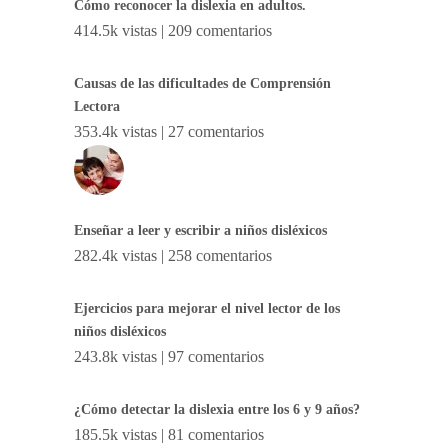
Cómo reconocer la dislexia en adultos.
414.5k vistas
|
209 comentarios
Causas de las dificultades de Comprensión
Lectora
353.4k vistas
|
27 comentarios
Enseñar a leer y escribir a niños disléxicos
282.4k vistas
|
258 comentarios
Ejercicios para mejorar el nivel lector de los
niños disléxicos
243.8k vistas
|
97 comentarios
¿Cómo detectar la dislexia entre los 6 y 9 años?
185.5k vistas
|
81 comentarios