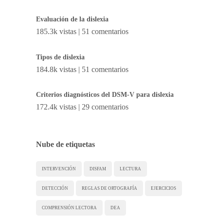
Evaluación de la dislexia
185.3k vistas
|
51 comentarios
Tipos de dislexia
184.8k vistas
|
51 comentarios
Criterios diagnósticos del DSM-V para dislexia
172.4k vistas
|
29 comentarios
Nube de etiquetas
INTERVENCIÓN
DISFAM
LECTURA
DETECCIÓN
REGLAS DE ORTOGRAFÍA
EJERCICIOS
COMPRENSIÓN LECTORA
DEA