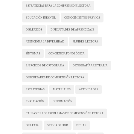
ESTRATEGIAS PARA LA COMPRENSIÓN LECTORA
EDUCACIÓN INFANTIL
CONOCIMIENTOS PREVIOS
DISLÉXICOS
DIFICULTADES DE APRENDIZAJE
ATENCIÓN A LA DIVERSIDAD
FLUIDEZ LECTORA
SÍNTOMAS
CONCIENCIA FONOLÓGICA
EJERCICIOS DE ORTOGRAFÍA
ORTOGRAFÍA ARBITRARIA
DIFICULTADES DE COMPRENSIÓN LECTORA
ESTRATEGIAS
MATERIALES
ACTIVIDADES
EVALUACIÓN
INFORMACIÓN
CAUSAS DE LOS PROBLEMAS DE COMPRENSIÓN LECTORA
DISLEXIA
SYLVIA DEFIOR
FICHAS