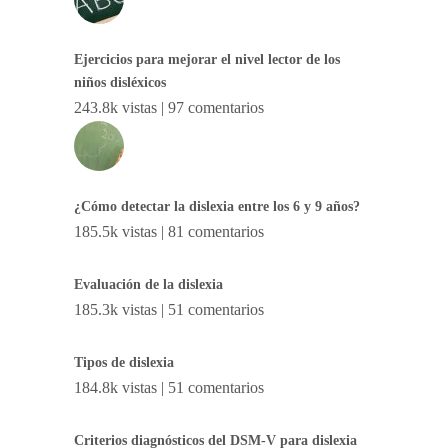
Ejercicios para mejorar el nivel lector de los
niños disléxicos
243.8k vistas
|
97 comentarios
¿Cómo detectar la dislexia entre los 6 y 9 años?
185.5k vistas
|
81 comentarios
Evaluación de la dislexia
185.3k vistas
|
51 comentarios
Tipos de dislexia
184.8k vistas
|
51 comentarios
Criterios diagnósticos del DSM-V para dislexia