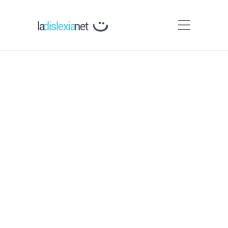
Prueba de categorización
alofónica