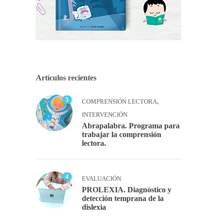
Artículos recientes
5
,
COMPRENSIÓN LECTORA
INTERVENCIÓN
Abrapalabra. Programa para
trabajar la comprensión
lectora.
4
EVALUACIÓN
PROLEXIA. Diagnóstico y
detección temprana de la
dislexia