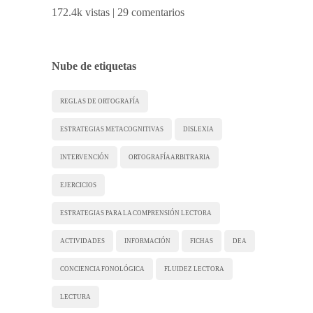
172.4k vistas
|
29 comentarios
Nube de etiquetas
REGLAS DE ORTOGRAFÍA
ESTRATEGIAS METACOGNITIVAS
DISLEXIA
INTERVENCIÓN
ORTOGRAFÍA ARBITRARIA
EJERCICIOS
ESTRATEGIAS PARA LA COMPRENSIÓN LECTORA
ACTIVIDADES
INFORMACIÓN
FICHAS
DEA
CONCIENCIA FONOLÓGICA
FLUIDEZ LECTORA
LECTURA