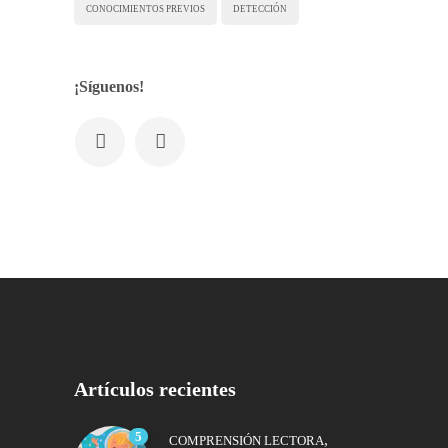
CONOCIMIENTOS PREVIOS
DETECCIÓN
¡Síguenos!
Artículos recientes
5
,
COMPRENSIÓN LECTORA