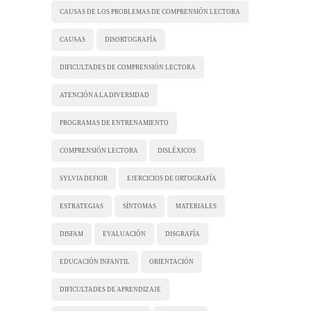
CAUSAS DE LOS PROBLEMAS DE COMPRENSIÓN LECTORA
CAUSAS
DISORTOGRAFÍA
DIFICULTADES DE COMPRENSIÓN LECTORA
ATENCIÓN A LA DIVERSIDAD
PROGRAMAS DE ENTRENAMIENTO
COMPRENSIÓN LECTORA
DISLÉXICOS
SYLVIA DEFIOR
EJERCICIOS DE ORTOGRAFÍA
ESTRATEGIAS
SÍNTOMAS
MATERIALES
DISFAM
EVALUACIÓN
DISGRAFÍA
EDUCACIÓN INFANTIL
ORIENTACIÓN
DIFICULTADES DE APRENDIZAJE