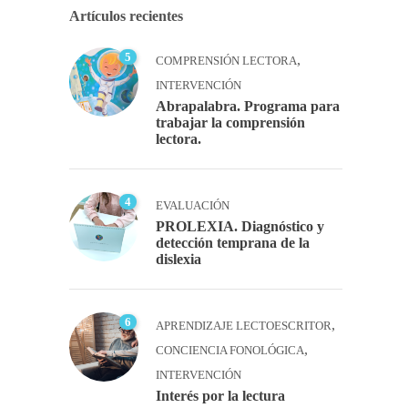
Artículos recientes
5
,
COMPRENSIÓN LECTORA
INTERVENCIÓN
Abrapalabra. Programa para
trabajar la comprensión
lectora.
4
EVALUACIÓN
PROLEXIA. Diagnóstico y
detección temprana de la
dislexia
6
,
APRENDIZAJE LECTOESCRITOR
,
CONCIENCIA FONOLÓGICA
INTERVENCIÓN
Interés por la lectura