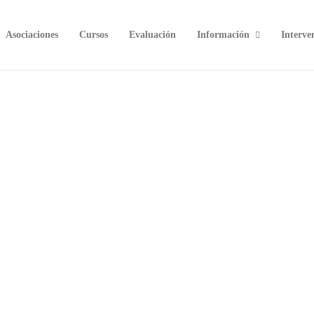
Asociaciones
Cursos
Evaluación
Información
Interve