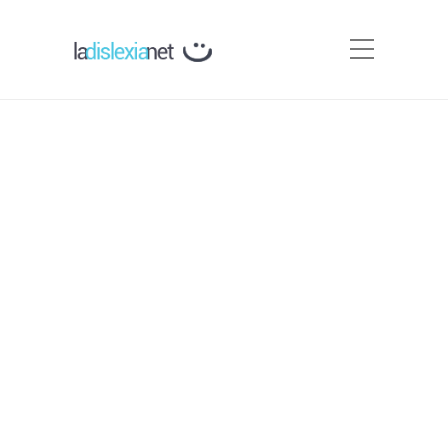
Base Cognitiva de la
Dislexia