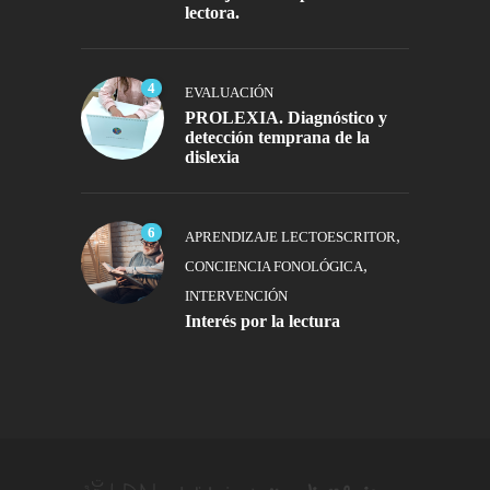
lectora.
4
EVALUACIÓN
PROLEXIA. Diagnóstico y
detección temprana de la
dislexia
6
,
APRENDIZAJE LECTOESCRITOR
,
CONCIENCIA FONOLÓGICA
INTERVENCIÓN
Interés por la lectura