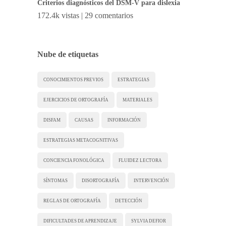
Criterios diagnósticos del DSM-V para dislexia
172.4k vistas
|
29 comentarios
Nube de etiquetas
CONOCIMIENTOS PREVIOS
ESTRATEGIAS
EJERCICIOS DE ORTOGRAFÍA
MATERIALES
DISFAM
CAUSAS
INFORMACIÓN
ESTRATEGIAS METACOGNITIVAS
CONCIENCIA FONOLÓGICA
FLUIDEZ LECTORA
SÍNTOMAS
DISORTOGRAFÍA
INTERVENCIÓN
REGLAS DE ORTOGRAFÍA
DETECCIÓN
DIFICULTADES DE APRENDIZAJE
SYLVIA DEFIOR