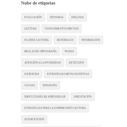
Nube de etiquetas
EVALUACIÓN
SÍNTOMAS
DISLEXIA
LECTURA
CONOCIMIENTOS PREVIOS
FLUIDEZ LECTORA
MATERIALES
INFORMACIÓN
REGLAS DE ORTOGRAFÍA
FICHAS
ATENCIÓN A LA DIVERSIDAD
DETECCIÓN
EJERCICIOS
ESTRATEGIAS METACOGNITIVAS
CAUSAS
DISGRAFÍA
DIFICULTADES DE APRENDIZAJE
ORIENTACIÓN
ESTRATEGIAS PARA LA COMPRENSIÓN LECTORA
INTERVENCIÓN