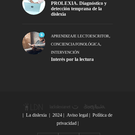
PROLEXIA. Diagnóstico y
detección temprana de la
dislexia
6
,
APRENDIZAJE LECTOESCRITOR
,
CONCIENCIA FONOLÓGICA
INTERVENCIÓN
Interés por la lectura
|
La dislexia
| 2024 |
Aviso legal
|
Política de
privacidad
|