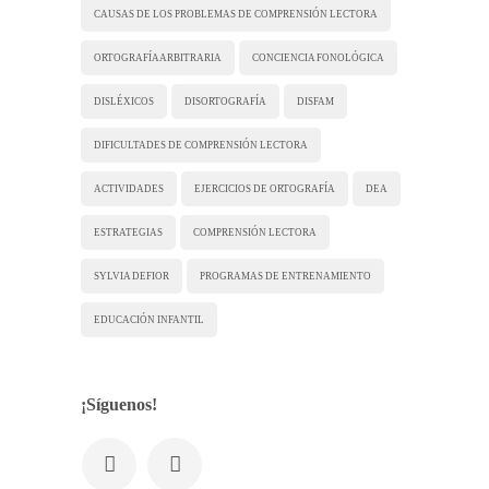
CAUSAS DE LOS PROBLEMAS DE COMPRENSIÓN LECTORA
ORTOGRAFÍA ARBITRARIA
CONCIENCIA FONOLÓGICA
DISLÉXICOS
DISORTOGRAFÍA
DISFAM
DIFICULTADES DE COMPRENSIÓN LECTORA
ACTIVIDADES
EJERCICIOS DE ORTOGRAFÍA
DEA
ESTRATEGIAS
COMPRENSIÓN LECTORA
SYLVIA DEFIOR
PROGRAMAS DE ENTRENAMIENTO
EDUCACIÓN INFANTIL
¡Síguenos!